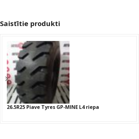
Saistītie produkti
26.5R25 Piave Tyres GP-MINE L4 riepa