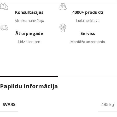
Konsultācijas
4000+ produkti
Ātra komunikācija
Liela noliktava
Ātra piegāde
Serviss
Līdz klientam
Montāža un remonts
Papildu informācija
SVARS
485 kg