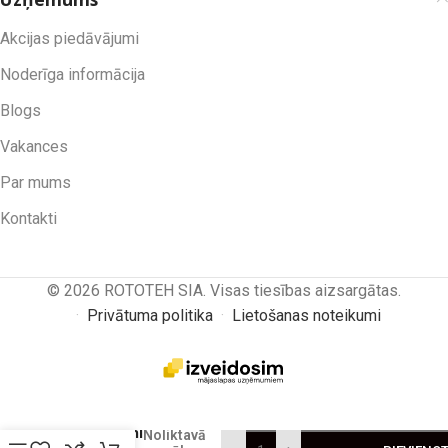
Akcijas piedāvājumi
Noderīga informācija
Blogs
Vakances
Par mums
Kontakti
© 2026 ROTOTEH SIA. Visas tiesības aizsargātas.
·
Privātuma politika
·
Lietošanas noteikumi
26.5R25
Marangoni
Noliktavā