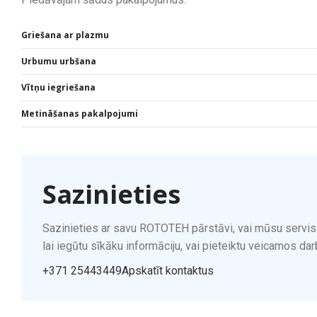
Griešana ar plazmu
Urbumu urbšana
Vītņu iegriešana
Metināšanas pakalpojumi
Sazinieties
Sazinieties ar savu ROTOTEH pārstāvi, vai mūsu servisa
lai iegūtu sīkāku informāciju, vai pieteiktu veicamos dar
+371 25443449
Apskatīt kontaktus