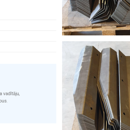
 vadītāju,
bus.