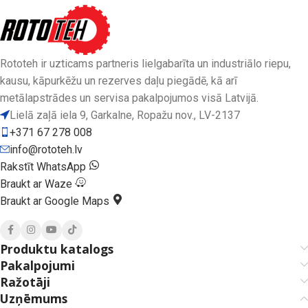
Rototeh ir uzticams partneris lielgabarīta un industriālo riepu,
kausu, kāpurkēžu un rezerves daļu piegādē, kā arī
metālapstrādes un servisa pakalpojumos visā Latvijā.
Lielā zaļā iela 9, Garkalne, Ropažu nov., LV-2137
+371 67 278 008
info@rototeh.lv
Rakstīt WhatsApp
Braukt ar Waze
Braukt ar Google Maps
Produktu katalogs
Pakalpojumi
Ražotāji
Uzņēmums