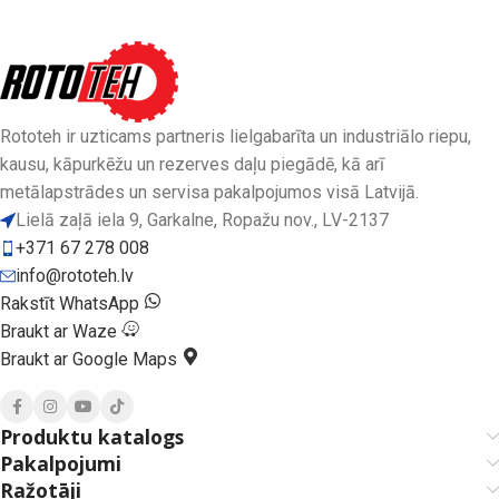
Rototeh ir uzticams partneris lielgabarīta un industriālo riepu,
kausu, kāpurkēžu un rezerves daļu piegādē, kā arī
metālapstrādes un servisa pakalpojumos visā Latvijā.
Lielā zaļā iela 9, Garkalne, Ropažu nov., LV-2137
+371 67 278 008
info@rototeh.lv
Rakstīt WhatsApp
Braukt ar Waze
Braukt ar Google Maps
Produktu katalogs
Pakalpojumi
Ražotāji