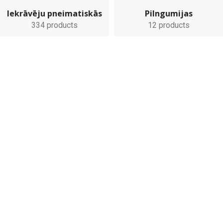
Iekrāvēju pneimatiskās
Pilngumijas
334 products
12 products