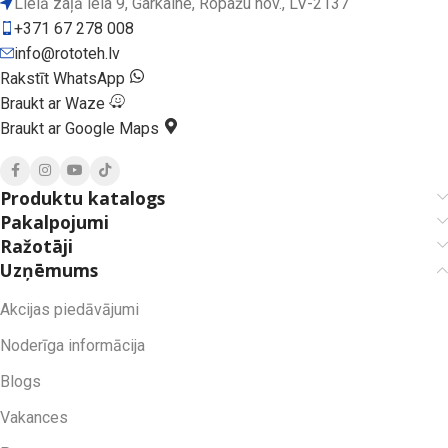
Lielā zaļā iela 9, Garkalne, Ropažu nov., LV-2137
+371 67 278 008
info@rototeh.lv
Rakstīt WhatsApp
Braukt ar Waze
Braukt ar Google Maps
Produktu katalogs
Pakalpojumi
Ražotāji
Uzņēmums
Akcijas piedāvājumi
Noderīga informācija
Blogs
Vakances