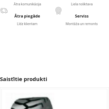
Ātra komunikācija
Liela noliktava
Ātra piegāde
Serviss
Līdz klientam
Montāža un remonts
Saistītie produkti