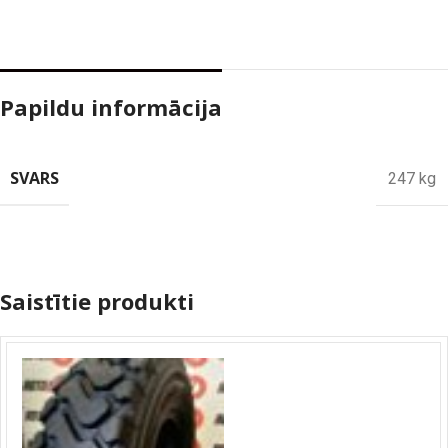
Papildu informācija
SVARS
247 kg
Saistītie produkti