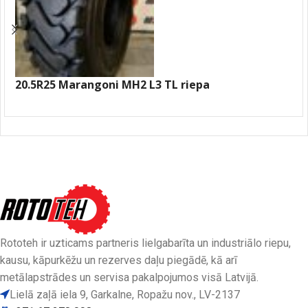
20.5R25 Marangoni MH2 L3 TL riepa
Rototeh ir uzticams partneris lielgabarīta un industriālo riepu,
kausu, kāpurkēžu un rezerves daļu piegādē, kā arī
metālapstrādes un servisa pakalpojumos visā Latvijā.
Lielā zaļā iela 9, Garkalne, Ropažu nov., LV-2137