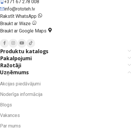
+371 67 278 008
info@rototeh.lv
Rakstīt WhatsApp
Braukt ar Waze
Braukt ar Google Maps
Produktu katalogs
Pakalpojumi
Ražotāji
Uzņēmums
Akcijas piedāvājumi
Noderīga informācija
Blogs
Vakances
Par mums