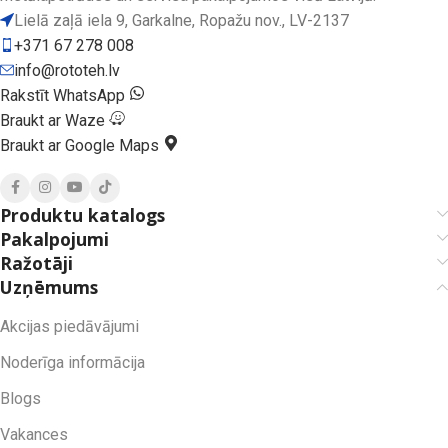
Lielā zaļā iela 9, Garkalne, Ropažu nov., LV-2137
+371 67 278 008
info@rototeh.lv
Rakstīt WhatsApp
Braukt ar Waze
Braukt ar Google Maps
Produktu katalogs
Pakalpojumi
Ražotāji
Uzņēmums
Akcijas piedāvājumi
Noderīga informācija
Blogs
Vakances