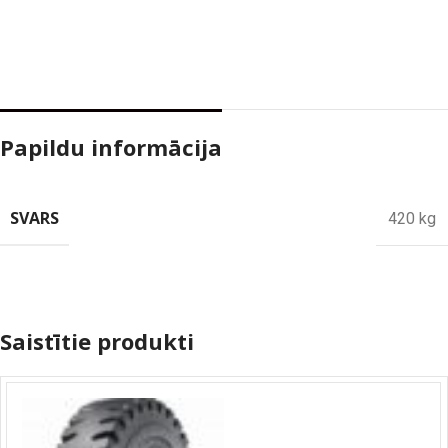
Papildu informācija
SVARS
420 kg
Saistītie produkti