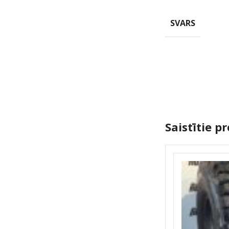
SVARS
Saistītie p