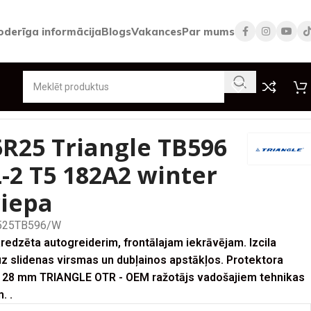
oderīga informācija
Blogs
Vakances
Par mums
 TB596 ** L-2 T5 182A2 winter TL riepa
5R25 Triangle TB596
L-2 T5 182A2 winter
riepa
525TB596/W
redzēta autogreiderim, frontālajam iekrāvējam. Izcila
z slidenas virsmas un dubļainos apstākļos. Protektora
: 28 mm TRIANGLE OTR - OEM ražotājs vadošajiem tehnikas
. .