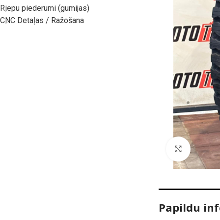
Riepu piederumi (gumijas)
CNC Detaļas / Ražošana
Click to
Papildu in