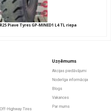
5R25 Piave Tyres GP-MINED1 L4 TL riepa
Uzņēmums
Akcijas piedāvājumi
Noderīga informācija
Blogs
Vakances
Par mums
Off-Highway Tires