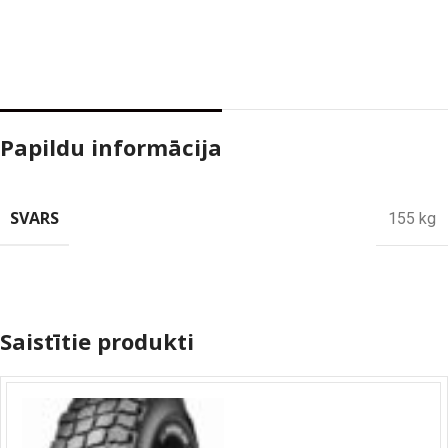
Papildu informācija
SVARS
155 kg
Saistītie produkti