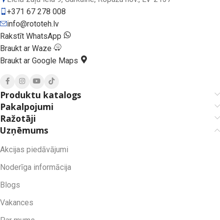
+371 67 278 008
info@rototeh.lv
Rakstīt WhatsApp
Braukt ar Waze
Braukt ar Google Maps
Produktu katalogs
Pakalpojumi
Ražotāji
Uzņēmums
Akcijas piedāvājumi
Noderīga informācija
Blogs
Vakances