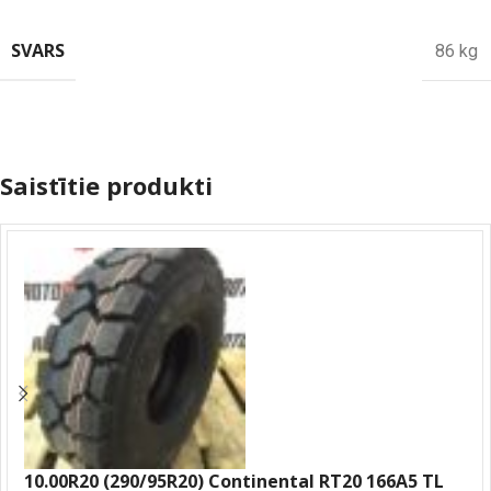
SVARS
86 kg
Saistītie produkti
10.00R20 (290/95R20) Continental RT20 166A5 TL