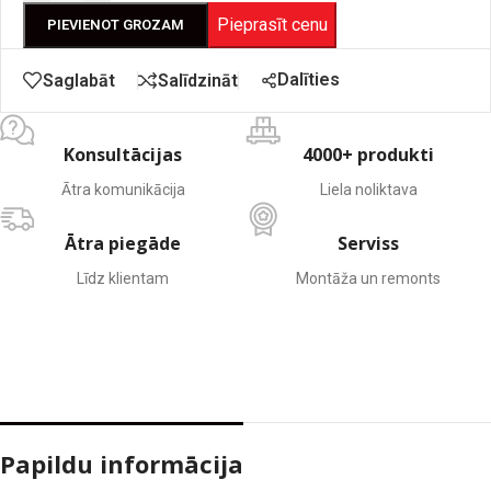
Pieprasīt cenu
PIEVIENOT GROZAM
Dalīties
Saglabāt
Salīdzināt
Konsultācijas
4000+ produkti
Ātra komunikācija
Liela noliktava
Ātra piegāde
Serviss
Līdz klientam
Montāža un remonts
Papildu informācija