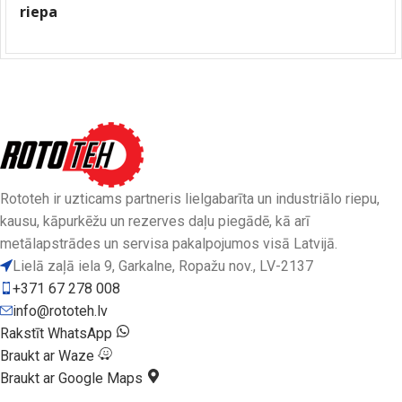
riepa
Rototeh ir uzticams partneris lielgabarīta un industriālo riepu,
kausu, kāpurkēžu un rezerves daļu piegādē, kā arī
metālapstrādes un servisa pakalpojumos visā Latvijā.
Lielā zaļā iela 9, Garkalne, Ropažu nov., LV-2137
+371 67 278 008
info@rototeh.lv
Rakstīt WhatsApp
Braukt ar Waze
Braukt ar Google Maps